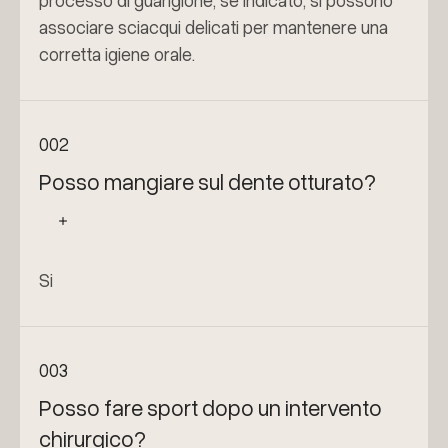
processo di guarigione; se indicato, si possono
associare sciacqui delicati per mantenere una
corretta igiene orale.
002
Posso mangiare sul dente otturato?
Si
003
Posso fare sport dopo un intervento
chirurgico?