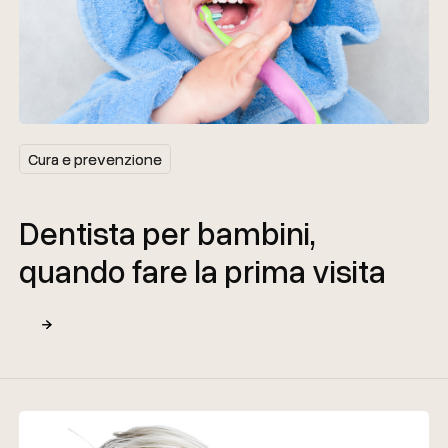
Cura e prevenzione
Cura e prevenzione
Dentista per bambini,
quando fare la prima visita