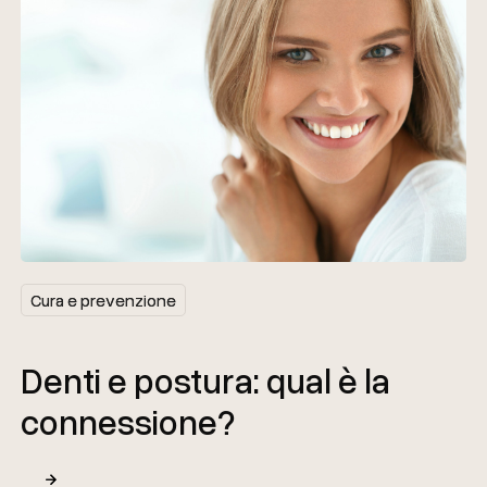
Cura e prevenzione
Cura e prevenzione
Denti e postura: qual è la
connessione?