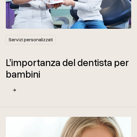
Servizi personalizzati
Servizi personalizzati
L’importanza del dentista per
bambini