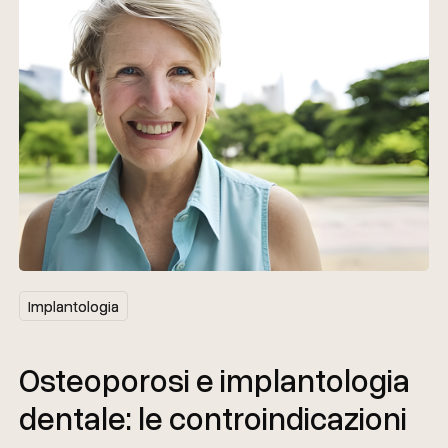
Implantologia
Implantologia
Osteoporosi e implantologia
dentale: le controindicazioni