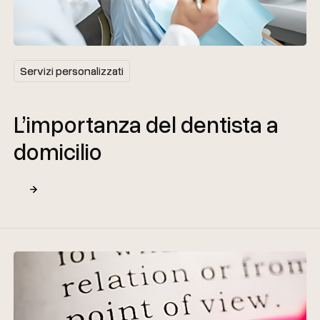
Servizi personalizzati
Servizi personalizzati
L’importanza del dentista a
domicilio