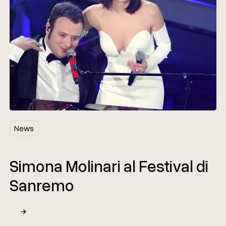
News
News
Simona Molinari al Festival di
Sanremo