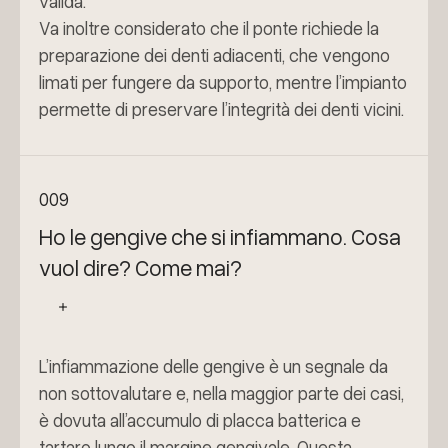
valida.
Va inoltre considerato che il ponte richiede la
preparazione dei denti adiacenti, che vengono
limati per fungere da supporto, mentre l’impianto
permette di preservare l’integrità dei denti vicini.
009
Ho le gengive che si infiammano. Cosa
vuol dire? Come mai?
L’infiammazione delle gengive è un segnale da
non sottovalutare e, nella maggior parte dei casi,
è dovuta all’accumulo di placca batterica e
tartaro lungo il margine gengivale. Questa