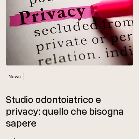
News
News
Studio odontoiatrico e
privacy: quello che bisogna
sapere