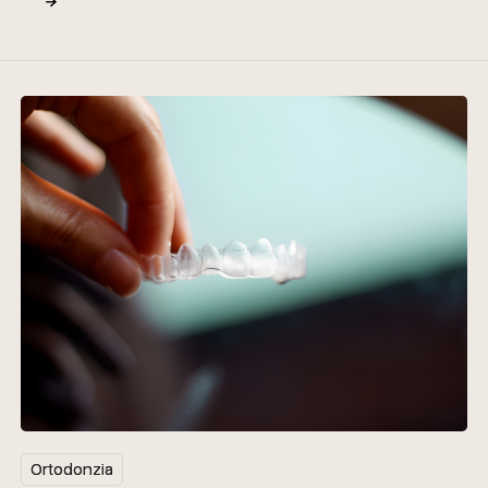
Ortodonzia
Ortodonzia